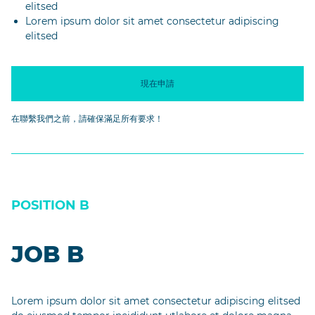
elitsed
Lorem ipsum dolor sit amet consectetur adipiscing
elitsed
現在申請
在聯繫我們之前，請確保滿足所有要求！
POSITION B
JOB B
Lorem ipsum dolor sit amet consectetur adipiscing elitsed