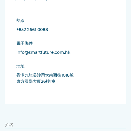
熱線
+852 2661 0088
電子郵件
info@smartfuture.com.hk
地址
香港九龍長沙灣大南西街1018號
東方國際大廈26樓1室