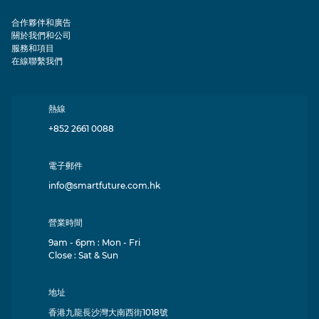
合作夥伴和廣告
關於我們和公司
服務和項目
在線聯繫我們
熱線
+852 2661 0088
電子郵件
info@smartfuture.com.hk
營業時間
9am - 6pm : Mon - Fri
Close : Sat & Sun
地址
香港九龍長沙灣大南西街1018號