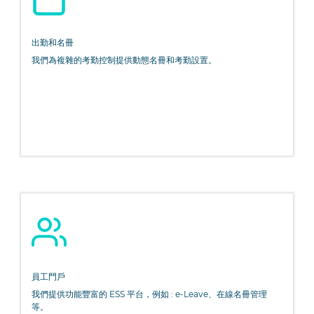
出勤和名冊
我們為複雜的考勤控制提供動態名冊和考勤設置。
員工門戶
我們提供功能豐富的 ESS 平台，例如 : e-Leave、在線名冊管理
等。