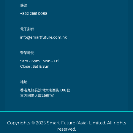
熱線
+852 2661 0088
電子郵件
info@smartfuture.com.hk
營業時間
9am - 6pm : Mon - Fri
Close : Sat & Sun
地址
香港九龍長沙灣大南西街1018號
東方國際大廈26樓1室
Copyrights ® 2025 Smart Future (Asia) Limited. All rights
reserved.