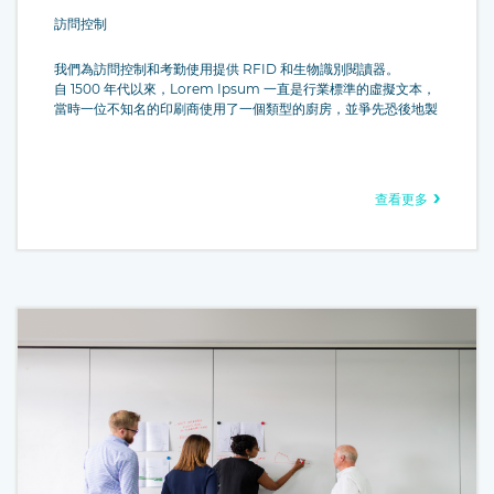
訪問控制
我們為訪問控制和考勤使用提供 RFID 和生物識別閱讀器。
自 1500 年代以來，Lorem Ipsum 一直是行業標準的虛擬文本，
當時一位不知名的印刷商使用了一個類型的廚房，並爭先恐後地製
作了一本類型樣本書。 它不僅存活了五個世紀，而且還經歷了電
子排版的飛躍，基本保持不變。 它在 1960 年代隨著包含 Lorem
Ipsum 段落的 Letraset 表的發布而流行，最近隨著桌面出版軟件
Aldus PageMaker 的發布，包括 Lorem Ipsum 的版本。
查看更多