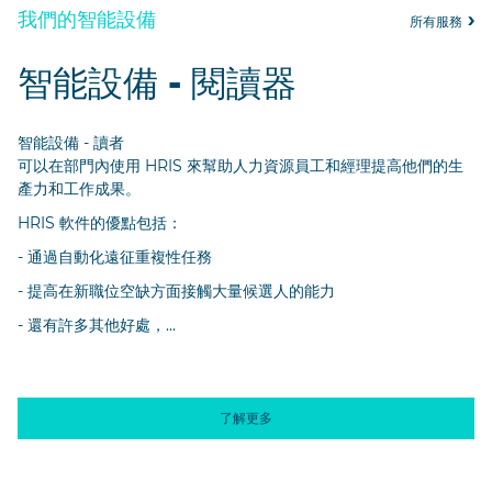
我們的智能設備
所有服務
智能設備 - 閱讀器
智能設備 - 讀者
可以在部門內使用 HRIS 來幫助人力資源員工和經理提高他們的生
產力和工作成果。
HRIS 軟件的優點包括：
- 通過自動化遠征重複性任務
- 提高在新職位空缺方面接觸大量候選人的能力
- 還有許多其他好處，...
了解更多